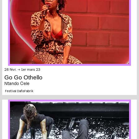
28 févr. → 1er mars 23
Go Go Othello
Ntando Cele
Festival DañsFabrik