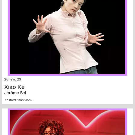
28 févr. 23
Xiao Ke
Jérôme Bel
Festival DañsFabrik