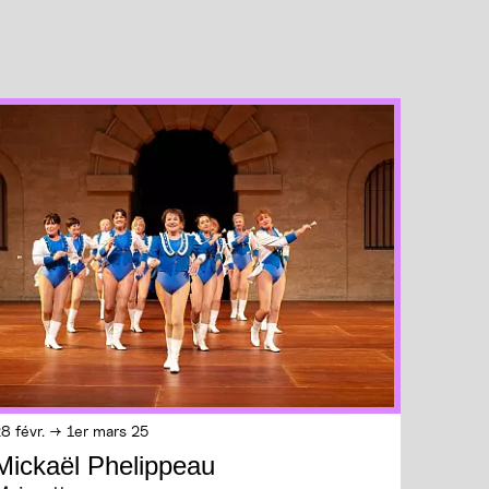
8 févr. → 1er mars 25
Mickaël Phelippeau