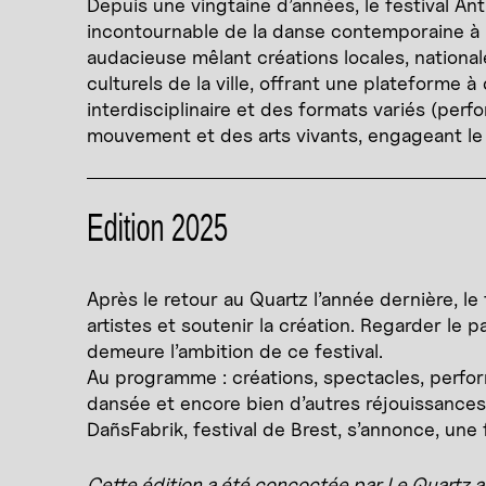
Depuis une vingtaine d’années, le festival A
incontournable de la danse contemporaine à 
audacieuse mêlant créations locales, national
culturels de la ville, offrant une plateform
interdisciplinaire et des formats variés (perfo
mouvement et des arts vivants, engageant le p
Edition 2025
Après le retour au Quartz l’année dernière, 
artistes et soutenir la création. Regarder le 
demeure l’ambition de ce festival.
Au programme : créations, spectacles, perform
dansée et encore bien d’autres réjouissance
DañsFabrik, festival de Brest, s’annonce, un
Cette édition a été concoctée par Le Quartz av