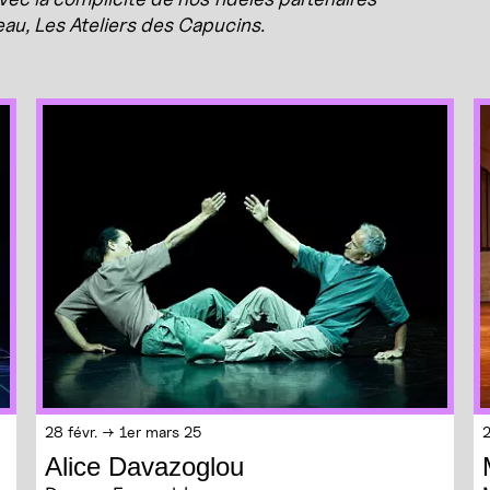
au, Les Ateliers des Capucins.
28 févr. → 1er mars 25
2
Alice Davazoglou