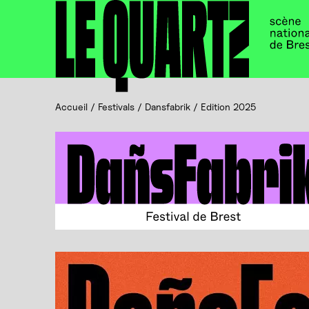
Accueil
Panneau de gestion des cookies
Accueil
/
Festivals
/
Dansfabrik
/
Edition 2025
DañsFabrik, Festival de Brest