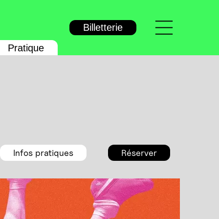
Menu
Billetterie
Pratique
Infos pratiques
Réserver