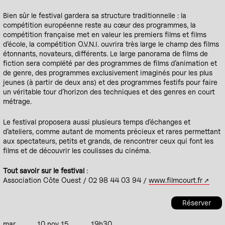
Bien sûr le festival gardera sa structure traditionnelle : la
compétition européenne reste au cœur des programmes, la
compétition française met en valeur les premiers films et films
d’école, la compétition O.V.N.I. ouvrira très large le champ des films
étonnants, novateurs, différents. Le large panorama de films de
fiction sera complété par des programmes de films d’animation et
de genre, des programmes exclusivement imaginés pour les plus
jeunes (à partir de deux ans) et des programmes festifs pour faire
un véritable tour d’horizon des techniques et des genres en court
métrage.
Le festival proposera aussi plusieurs temps d’échanges et
d’ateliers, comme autant de moments précieux et rares permettant
aux spectateurs, petits et grands, de rencontrer ceux qui font les
films et de découvrir les coulisses du cinéma.
Tout savoir sur le festival
:
Association Côte Ouest / 02 98 44 03 94 /
www.filmcourt.fr
Réserver
mar
10 nov 15
19h30