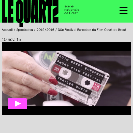
Accueil
Panneau de gestion des cookies
Menu
Accueil
/
Spectacles
/
2015/2016
/
30e Festival Européen du Film Court de Brest
10 nov. 15