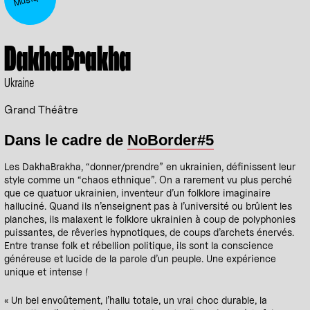
DakhaBrakha
Ukraine
Grand Théâtre
Dans le cadre de
NoBorder#5
Les DakhaBrakha, “donner/prendre” en ukrainien, définissent leur
style comme un “chaos ethnique”. On a rarement vu plus perché
que ce quatuor ukrainien, inventeur d’un folklore imaginaire
halluciné. Quand ils n’enseignent pas à l’université ou brûlent les
planches, ils malaxent le folklore ukrainien à coup de polyphonies
puissantes, de rêveries hypnotiques, de coups d’archets énervés.
Entre transe folk et rébellion politique, ils sont la conscience
généreuse et lucide de la parole d’un peuple. Une expérience
unique et intense !
« Un bel envoûtement, l’hallu totale, un vrai choc durable, la