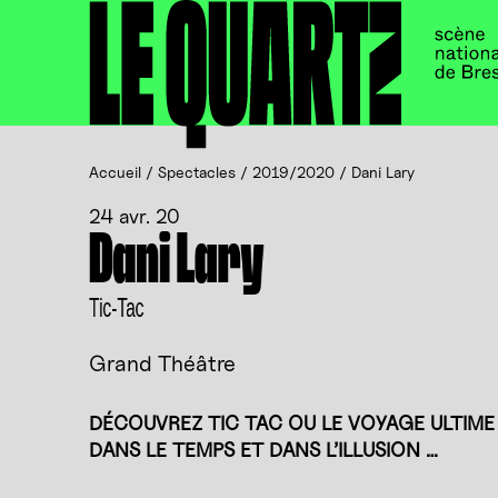
Accueil
Panneau de gestion des cookies
Accueil
/
Spectacles
/
2019/2020
/
Dani Lary
24 avr. 20
Dani Lary
Tic-Tac
Grand Théâtre
DÉCOUVREZ TIC TAC OU LE VOYAGE ULTIME
DANS LE TEMPS ET DANS L’ILLUSION …