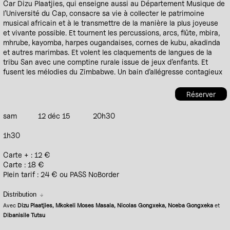
Car Dizu Plaatjies, qui enseigne aussi au Département Musique de
l’Université du Cap, consacre sa vie à collecter le patrimoine
musical africain et à le transmettre de la manière la plus joyeuse
et vivante possible. Et tournent les percussions, arcs, flûte, mbira,
mhrube, kayomba, harpes ougandaises, cornes de kubu, akadinda
et autres marimbas. Et volent les claquements de langues de la
tribu San avec une comptine rurale issue de jeux d’enfants. Et
fusent les mélodies du Zimbabwe. Un bain d’allégresse contagieux
Réserver
sam
12 déc 15
20h30
1h30
Carte + : 12 €
Carte : 18 €
Plein tarif : 24 € ou PASS NoBorder
Distribution
Avec
Dizu Plaatjies, Mkokeli Moses Masala, Nicolas Gongxeka, Nceba Gongxeka
et
Dibanisile Tutsu