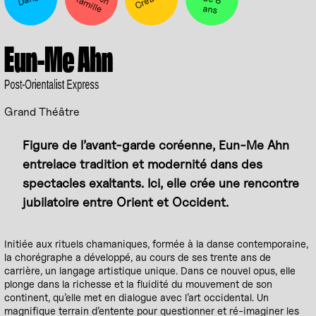
e
f
ans
Eun-Me Ahn
Post-Orientalist Express
Grand Théâtre
Figure de l’avant-garde coréenne, Eun-Me Ahn
entrelace tradition et modernité dans des
spectacles exaltants. Ici, elle crée une rencontre
jubilatoire entre Orient et Occident.
Initiée aux rituels chamaniques, formée à la danse contemporaine,
la chorégraphe a développé, au cours de ses trente ans de
carrière, un langage artistique unique. Dans ce nouvel opus, elle
plonge dans la richesse et la fluidité du mouvement de son
continent, qu’elle met en dialogue avec l’art occidental. Un
magnifique terrain d’entente pour questionner et ré-imaginer les