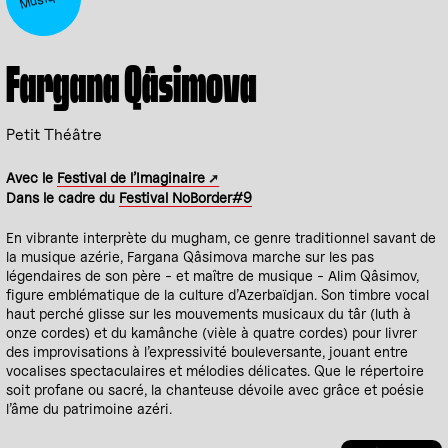
Fargana Qâsimova
Petit Théâtre
Avec le
Festival de l’Imaginaire
Dans le cadre du
Festival NoBorder#9
En vibrante interprète du mugham, ce genre traditionnel savant de
la musique azérie, Fargana Qâsimova marche sur les pas
légendaires de son père - et maître de musique - Alim Qâsimov,
figure emblématique de la culture d’Azerbaïdjan. Son timbre vocal
haut perché glisse sur les mouvements musicaux du târ (luth à
onze cordes) et du kamânche (vièle à quatre cordes) pour livrer
des improvisations à l’expressivité bouleversante, jouant entre
vocalises spectaculaires et mélodies délicates. Que le répertoire
soit profane ou sacré, la chanteuse dévoile avec grâce et poésie
l’âme du patrimoine azéri.