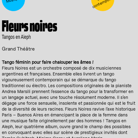
g
n
Fleurs noires
Tangos en Aleph
Grand Théâtre
Tango féminin pour faire chalouper les âmes !
Fleurs Noires est un orchestre composé de dix musiciennes
argentines et françaises. Ensemble elles livrent un tango
vigoureusement contemporain qui se démarque du tango
traditionnel ou électro. Les compositions originales de la pianiste
Andrea Marsili prennent l’essence du tango pour la transformer en
un langage actuel, avec une touche résolument moderne. Il s’en
dégage une force sensuelle, insolente et passionnée qui est le fruit
de la diversité de leurs racines. Fleurs Noires ravive l’axe historique
Paris – Buenos Aires en émancipant la place de la femme dans
une musique faite originellement par des hommes ! Tangos en
Aleph, leur quatrième album, ouvre grand le champ des possibles
en convoquant avec elles sur scène de prestigieux invités dont