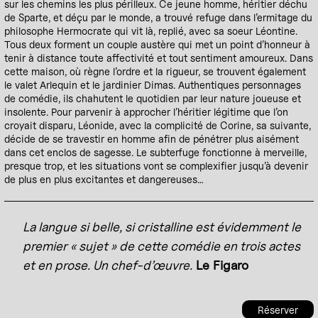
sur les chemins les plus périlleux. Ce jeune homme, héritier déchu
de Sparte, et déçu par le monde, a trouvé refuge dans l’ermitage du
philosophe Hermocrate qui vit là, replié, avec sa soeur Léontine.
Tous deux forment un couple austère qui met un point d’honneur à
tenir à distance toute affectivité et tout sentiment amoureux. Dans
cette maison, où règne l’ordre et la rigueur, se trouvent également
le valet Arlequin et le jardinier Dimas. Authentiques personnages
de comédie, ils chahutent le quotidien par leur nature joueuse et
insolente. Pour parvenir à approcher l’héritier légitime que l’on
croyait disparu, Léonide, avec la complicité de Corine, sa suivante,
décide de se travestir en homme afin de pénétrer plus aisément
dans cet enclos de sagesse. Le subterfuge fonctionne à merveille,
presque trop, et les situations vont se complexifier jusqu’à devenir
de plus en plus excitantes et dangereuses…
La langue si belle, si cristalline est évidemment le
premier « sujet » de cette comédie en trois actes
et en prose. Un chef-d’œuvre.
Le Figaro
Réserver