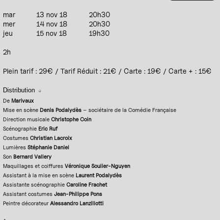
mar
13 nov 18
20h30
mer
14 nov 18
20h30
jeu
15 nov 18
19h30
2h
Plein tarif : 29€ / Tarif Réduit : 21€ / Carte : 19€ / Carte + : 15€
Distribution
De
Marivaux
Mise en scène
Denis Podalydès
– sociétaire de la Comédie Française
Direction musicale
Christophe Coin
Scénographie
Eric Ruf
Costumes
Christian Lacroix
Lumières
Stéphanie Daniel
Son
Bernard Vallery
Maquillages et coiffures
Véronique Soulier-Nguyen
Assistant à la mise en scène
Laurent Podalydès
Assistante scénographie
Caroline Frachet
Assistant costumes
Jean-Philippe Pons
Peintre décorateur
Alessandro Lanzillotti