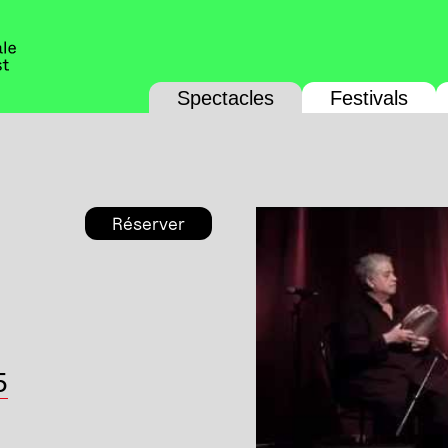
Spectacles
Festivals
Réserver
5