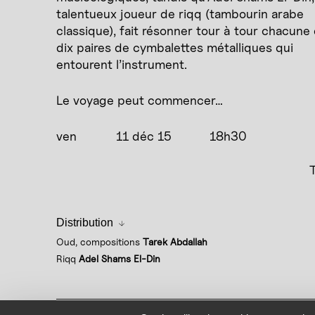
talentueux joueur de riqq (tambourin arabe
classique), fait résonner tour à tour chacune
dix paires de cymbalettes métalliques qui
entourent l’instrument.
Le voyage peut commencer…
ven
11 déc 15
18h30
Distribution
Oud, compositions
Tarek Abdallah
Riqq
Adel Shams El-Din