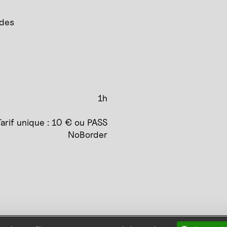
 des
1h
Tarif unique : 10 € ou PASS
NoBorder