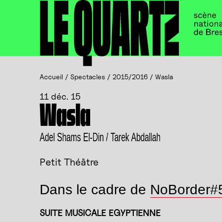
Accueil
Panneau de gestion des cookies
Accueil
/
Spectacles
/
2015/2016
/
Wasla
11 déc. 15
Wasla
Adel Shams El-Din / Tarek Abdallah
Petit Théâtre
Dans le cadre de
NoBorder#
SUITE MUSICALE EGYPTIENNE