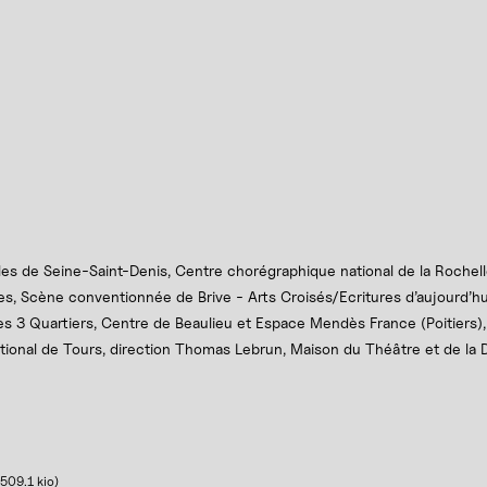
es de Seine-Saint-Denis, Centre chorégraphique national de la Rochel
s, Scène conventionnée de Brive - Arts Croisés/Ecritures d’aujourd’h
es 3 Quartiers, Centre de Beaulieu et Espace Mendès France (Poitiers),
onal de Tours, direction Thomas Lebrun, Maison du Théâtre et de la D
509.1 kio
)