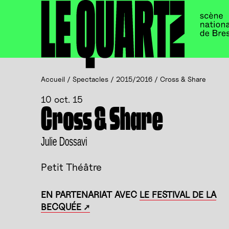
Accueil
Panneau de gestion des cookies
Accueil
/
Spectacles
/
2015/2016
/
Cross & Share
10 oct. 15
Cross & Share
Julie Dossavi
Petit Théâtre
EN PARTENARIAT AVEC
LE FESTIVAL DE LA
BECQUÉE