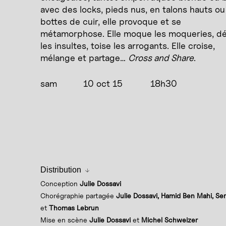
avec des locks, pieds nus, en talons hauts ou
bottes de cuir, elle provoque et se
métamorphose. Elle moque les moqueries, d
les insultes, toise les arrogants. Elle croise,
mélange et partage…
Cross and Share
.
sam
10 oct 15
18h30
Distribution
Conception
Julie Dossavi
Chorégraphie partagée
Julie Dossavi, Hamid Ben Mahi, Se
et
Thomas Lebrun
Mise en scène
Julie Dossavi
et
Michel Schweizer