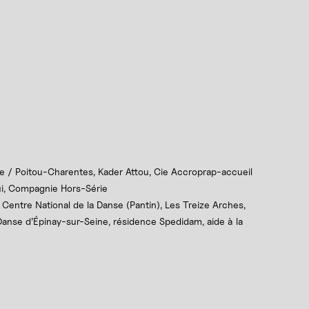
le / Poitou-Charentes, Kader Attou, Cie Accroprap-accueil
ui, Compagnie Hors-Série
 Centre National de la Danse (Pantin), Les Treize Arches,
anse d’Épinay-sur-Seine, résidence Spedidam, aide à la