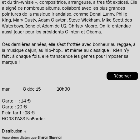
et du tin-whisle -, compositrice, arrangeuse, a très tôt explosé. Elle
a signé de nombreux albums, collaboré avec les plus grandes
pointures de la musique irlandaise, comme Donal Lunny, Philip
King, Mary Custy, Adam Clayton, Steve Wickham, Mike Scott des
Waterboys, Bono et Adam de U2, Christy Moore. On l’a entendue
aussi jouer pour les présidents Clinton et Obama.
Ces dernières années, elle s’est frottée avec bonheur au reggae, à
la musique cajun, au hip-hop… et même au classique ! Rien n’y
fait : à chaque fois, elle transcende les genres pour imposer sa
marque !
Réserver
mar
8 déc 15
20h30
Carte + : 14 €
Carte : 20 €
Plein tarif : 28 €
HORS PASS NoBorder
Distribution
Accordéon diatonique
Sharon Shannon